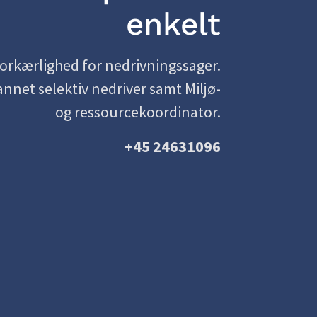
enkelt
orkærlighed for nedrivningssager.
nnet selektiv nedriver samt Miljø-
og ressourcekoordinator.
+45 24631096