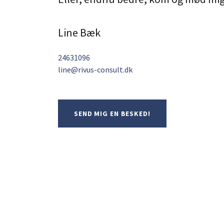
Line Bæk
24631096
line@rivus-consult.dk
SEND MIG EN BESKED!