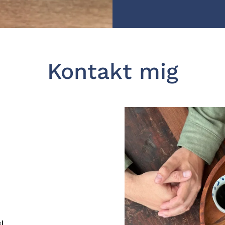
Kontakt mig
!